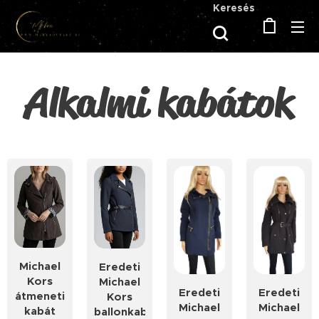
Keresés
Alkalmi kabátok
Michael
Eredeti
Kors
Michael
Eredeti
Eredeti
átmeneti
Kors
Michael
Michael
kabát
ballonkabát,