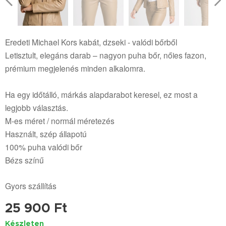
Eredeti Michael Kors kabát, dzseki - valódi bőrből
Letisztult, elegáns darab – nagyon puha bőr, nőies fazon,
prémium megjelenés minden alkalomra.
Ha egy időtálló, márkás alapdarabot keresel, ez most a
legjobb választás.
M-es méret / normál méretezés
Használt, szép állapotú
100% puha valódi bőr
Bézs színű
Gyors szállítás
25 900
Ft
Készleten