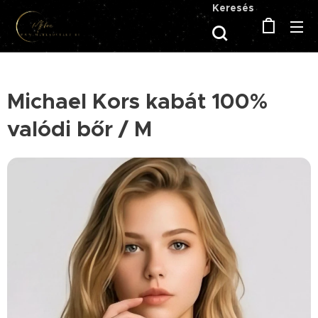
Keresés
Michael Kors kabát 100%
valódi bőr / M