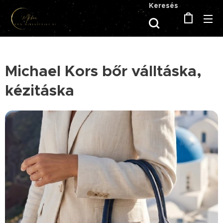
Keresés
Michael Kors bőr válltáska,
kézitáska