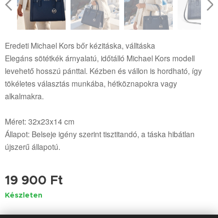
Eredeti Michael Kors bőr kézitáska, válltáska
Elegáns sötétkék árnyalatú, időtálló Michael Kors modell
levehető hosszú pánttal. Kézben és vállon is hordható, így
tökéletes választás munkába, hétköznapokra vagy
alkalmakra.
Méret: 32x23x14 cm
Állapot: Belseje igény szerint tisztitandó, a táska hibátlan
újszerű állapotú.
19 900
Ft
Készleten