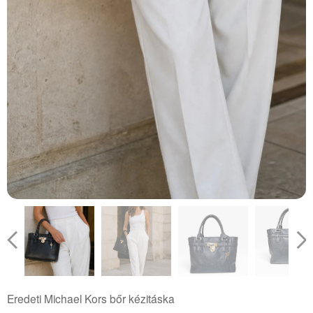
Eredeti Michael Kors bőr kézitáska