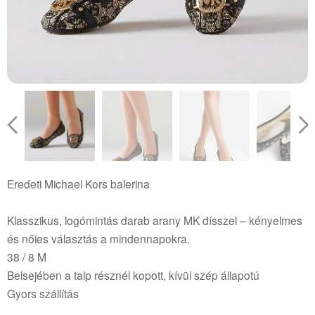
Eredeti Michael Kors balerina
Klasszikus, logómintás darab arany MK dísszel – kényelmes
és nőies választás a mindennapokra.
38 / 8 M
Belsejében a talp résznél kopott, kívül szép állapotú
Gyors szállítás