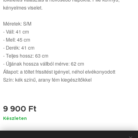
kényelmes viselet.
Méretek: S/M
- Váll: 41 cm
- Mell: 45 cm
- Derék: 41 cm
- Teljes hossz: 63 cm
- Újjának hossza vállból mérve: 62 cm
Állapot: a töltet frissitést igényel, néhol elvékonyodott
Szín: kék színű, arany fém kiegészítőkkel
9 900
Ft
Készleten