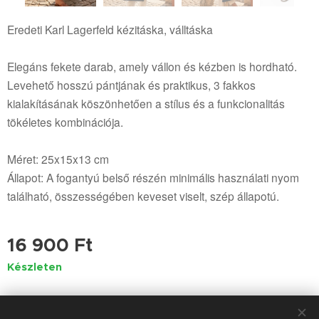
Eredeti Karl Lagerfeld kézitáska, válltáska
Elegáns fekete darab, amely vállon és kézben is hordható.
Levehető hosszú pántjának és praktikus, 3 fakkos
kialakításának köszönhetően a stílus és a funkcionalitás
tökéletes kombinációja.
Méret: 25x15x13 cm
Állapot: A fogantyú belső részén minimális használati nyom
található, összességében keveset viselt, szép állapotú.
16 900
Ft
Készleten