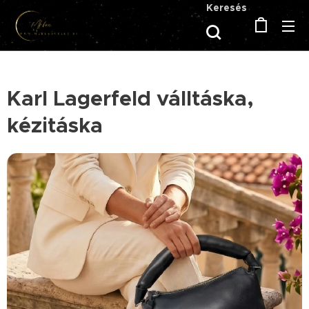
Keresés
Karl Lagerfeld válltáska,
kézitáska