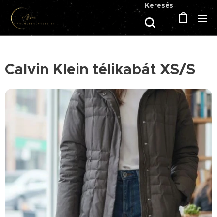
Keresés
Calvin Klein télikabát XS/S