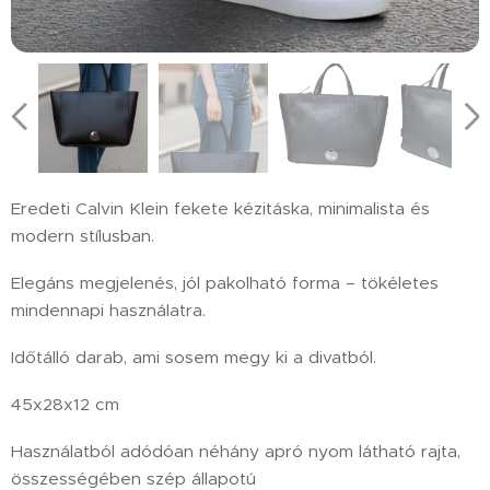
Eredeti Calvin Klein fekete kézitáska, minimalista és
modern stílusban.
Elegáns megjelenés, jól pakolható forma – tökéletes
mindennapi használatra.
Időtálló darab, ami sosem megy ki a divatból.
45x28x12 cm
Használatból adódóan néhány apró nyom látható rajta,
összességében szép állapotú