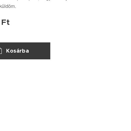
küldöm.
Ft
Kosárba